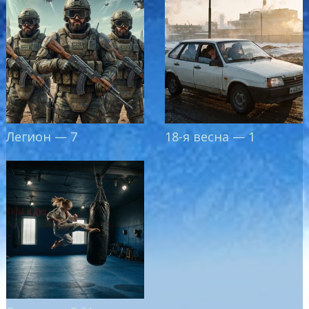
Легион — 7
18-я весна — 1