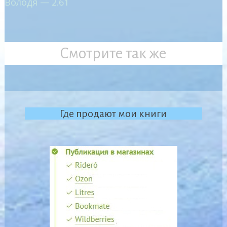
Володя — 2.61
Смотрите так же
Где продают мои книги