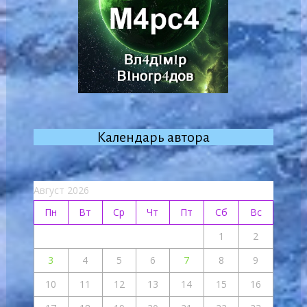
Календарь автора
Август 2026
Пн
Вт
Ср
Чт
Пт
Сб
Вс
1
2
3
4
5
6
7
8
9
10
11
12
13
14
15
16