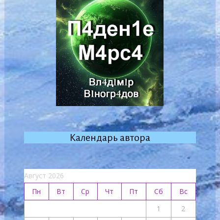
Календарь автора
Август 2026
Пн
Вт
Ср
Чт
Пт
Сб
Вс
1
2