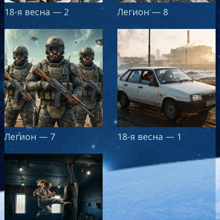
18-я весна — 2
Легион — 8
Легион — 7
18-я весна — 1