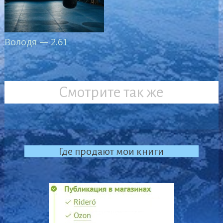
Володя — 2.61
Смотрите так же
Где продают мои книги