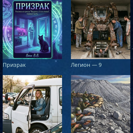
Призрак
Легион — 9