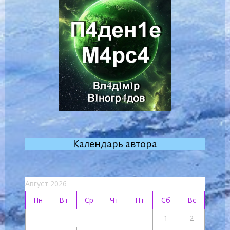
Календарь автора
Август 2026
Пн
Вт
Ср
Чт
Пт
Сб
Вс
1
2