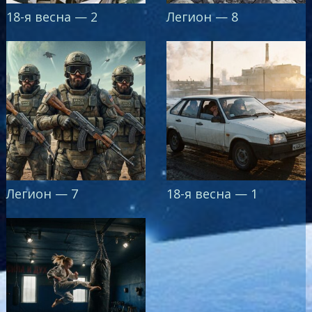
18-я весна — 2
Легион — 8
Легион — 7
18-я весна — 1