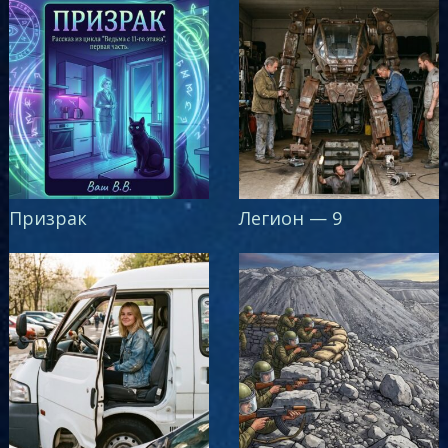
Призрак
Легион — 9