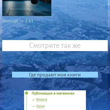
Володя — 2.61
Смотрите так же
Где продают мои книги