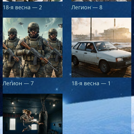
18-я весна — 2
Легион — 8
Легион — 7
18-я весна — 1