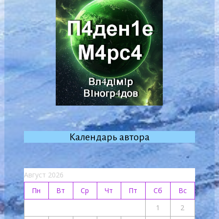
Календарь автора
Август 2026
Пн
Вт
Ср
Чт
Пт
Сб
Вс
1
2