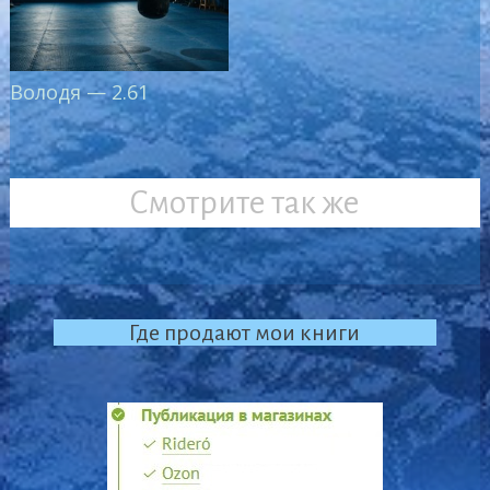
Володя — 2.61
Смотрите так же
Где продают мои книги