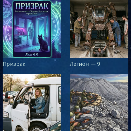
Призрак
Легион — 9