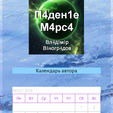
Календарь автора
Август 2026
Пн
Вт
Ср
Чт
Пт
Сб
Вс
1
2