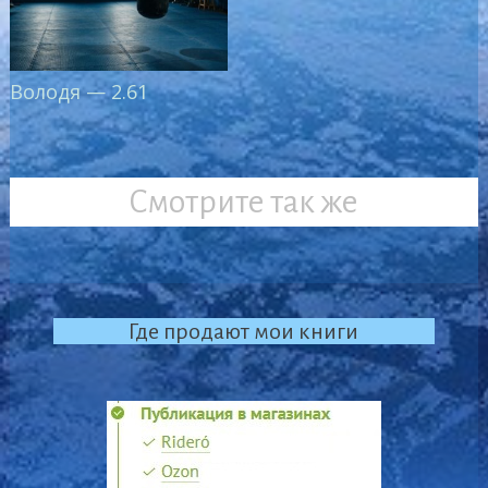
Володя — 2.61
Смотрите так же
Где продают мои книги