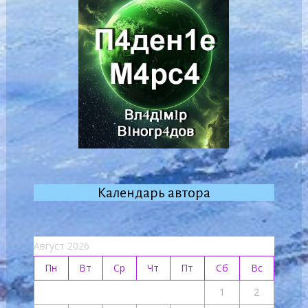
Календарь автора
Август 2026
Пн
Вт
Ср
Чт
Пт
Сб
Вс
1
2