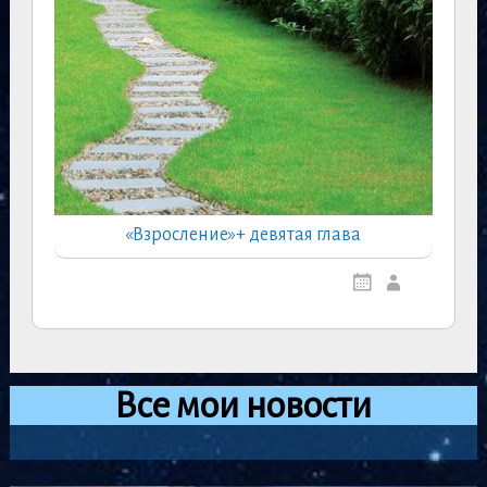
«Взросление»+ девятая глава
Все мои новости