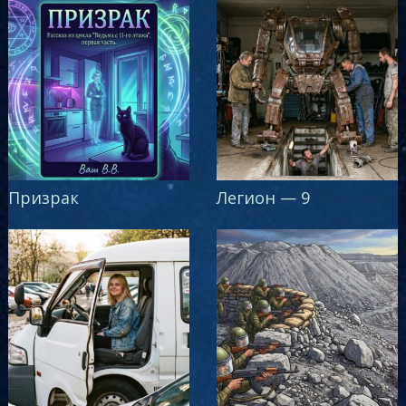
Призрак
Легион — 9