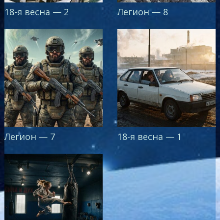
18-я весна — 2
Легион — 8
Легион — 7
18-я весна — 1