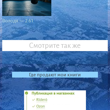
Володя — 2.61
Смотрите так же
Где продают мои книги