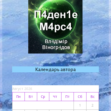
Календарь автора
Август 2026
Пн
Вт
Ср
Чт
Пт
Сб
Вс
1
2