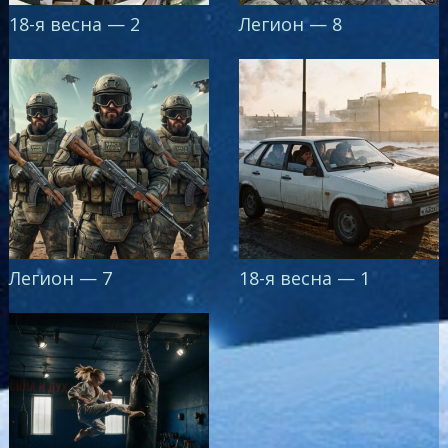
18-я весна — 2
Легион — 8
Легион — 7
18-я весна — 1