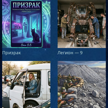
Призрак
Легион — 9