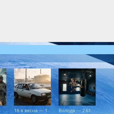
18-я весна — 1
Володя — 2.61