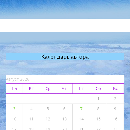
Календарь автора
Август 2026
Пн
Вт
Ср
Чт
Пт
Сб
Вс
1
2
3
4
5
6
7
8
9
10
11
12
13
14
15
16
17
18
19
20
21
22
23