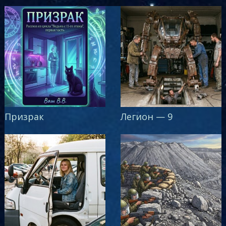
Призрак
Легион — 9