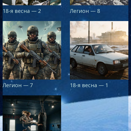
18-я весна — 2
Легион — 8
Легион — 7
18-я весна — 1