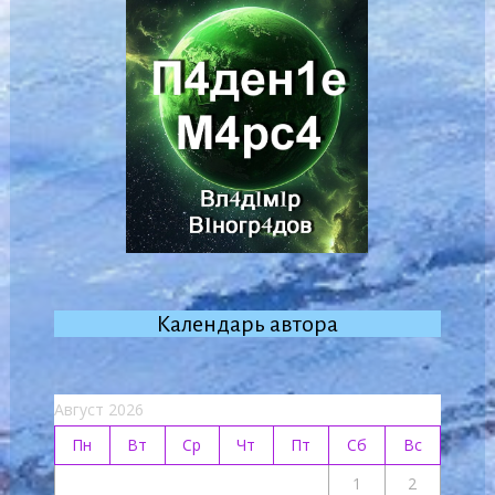
Календарь автора
Август 2026
Пн
Вт
Ср
Чт
Пт
Сб
Вс
1
2