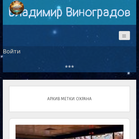
Владимир Виноградов
Войти
***
АРХИВ МЕТКИ: ОХРАНА