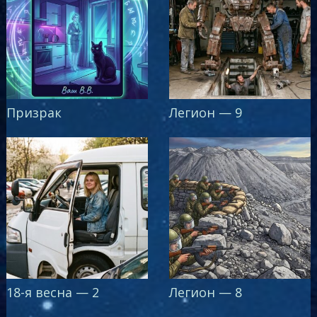
Призрак
Легион — 9
18-я весна — 2
Легион — 8