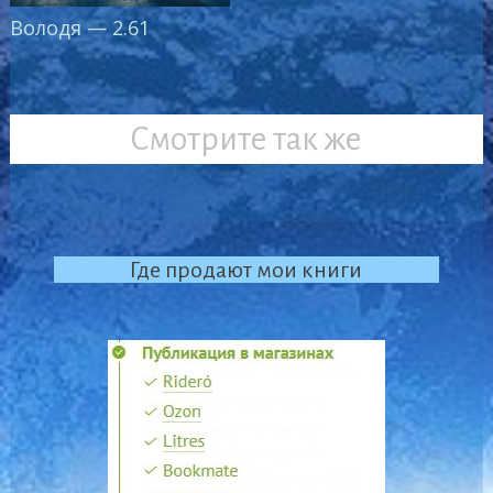
Володя — 2.61
Смотрите так же
Где продают мои книги