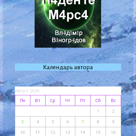
Календарь автора
Август 2026
Пн
Вт
Ср
Чт
Пт
Сб
Вс
1
2
3
4
5
6
7
8
9
10
11
12
13
14
15
16