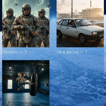
Легион — 7
18-я весна — 1