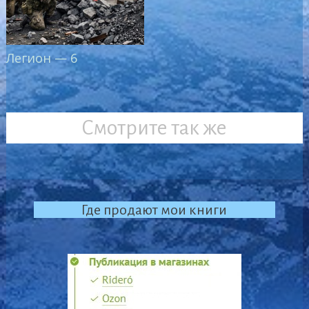
Легион — 6
Смотрите так же
Где продают мои книги