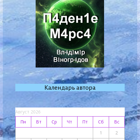
Календарь автора
Август 2026
Пн
Вт
Ср
Чт
Пт
Сб
Вс
1
2