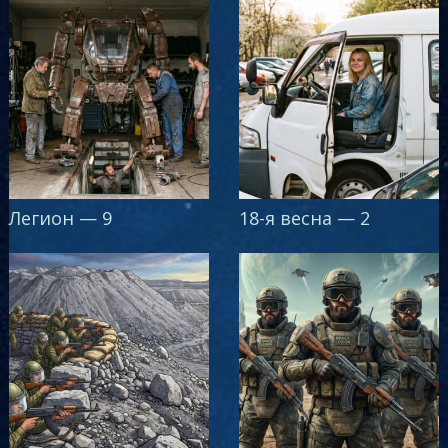
Легион — 9
18-я весна — 2