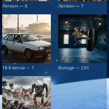
Легион — 8
Легион — 7
18-я весна — 1
Володя — 2.61