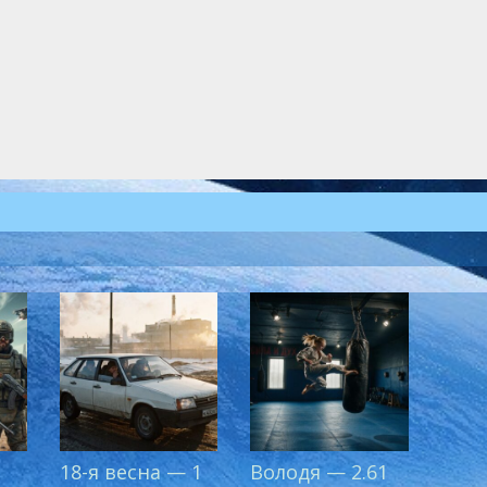
18-я весна — 1
Володя — 2.61