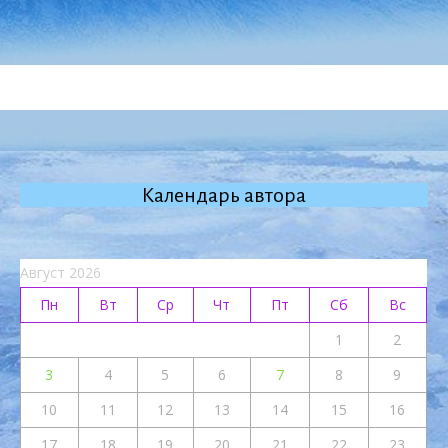
Календарь автора
Август 2026
Пн
Вт
Ср
Чт
Пт
Сб
Вс
1
2
3
4
5
6
7
8
9
10
11
12
13
14
15
16
17
18
19
20
21
22
23