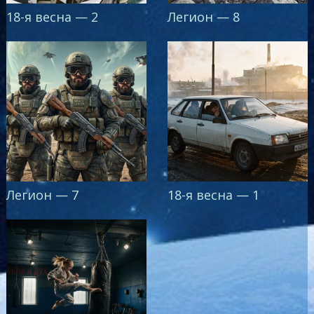
18-я весна — 2
Легион — 8
Легион — 7
18-я весна — 1