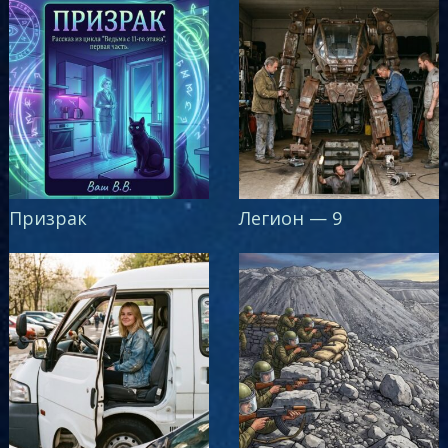
Призрак
Легион — 9