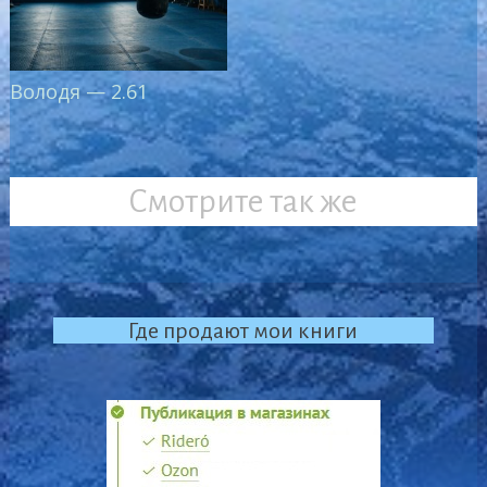
Володя — 2.61
Смотрите так же
Где продают мои книги