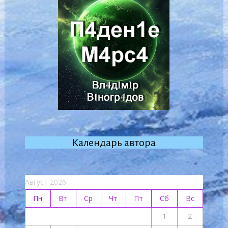
Календарь автора
Август 2026
Пн
Вт
Ср
Чт
Пт
Сб
Вс
1
2