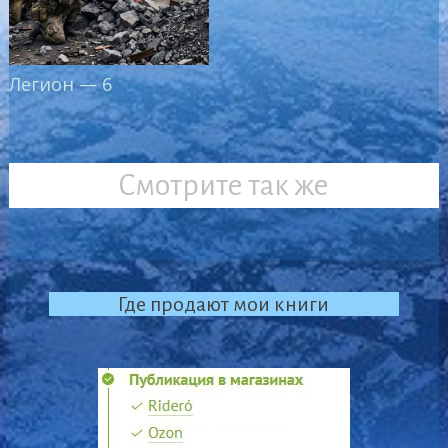
Легион — 6
Смотрите так же
Где продают мои книги