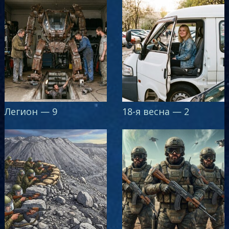
Легион — 9
18-я весна — 2