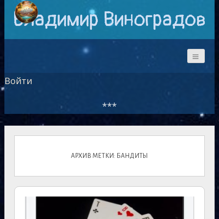
Владимир Виноградов
Войти
***
АРХИВ МЕТКИ: БАНДИТЫ