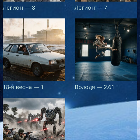
Легион — 8
Легион — 7
18-я весна — 1
Володя — 2.61