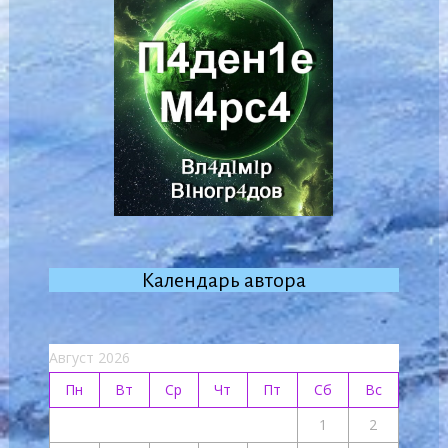
Календарь автора
Август 2026
Пн
Вт
Ср
Чт
Пт
Сб
Вс
1
2