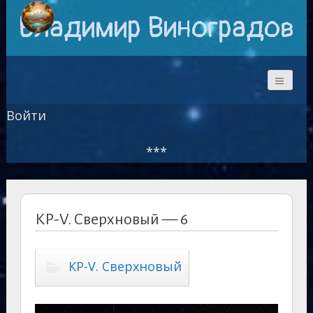
Владимир Виноградов
Войти
***
КР-V. Сверхновый — 6
КР-V. Сверхновый