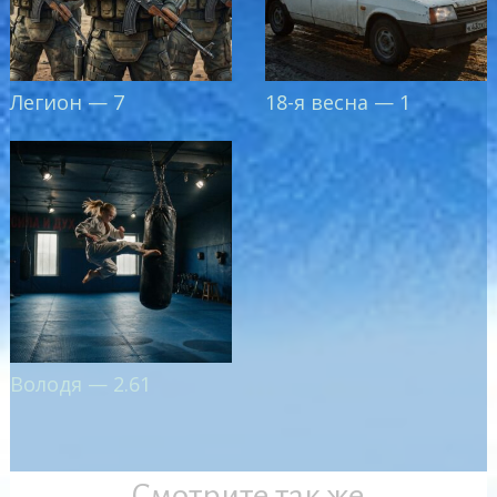
Легион — 7
18-я весна — 1
Володя — 2.61
Смотрите так же