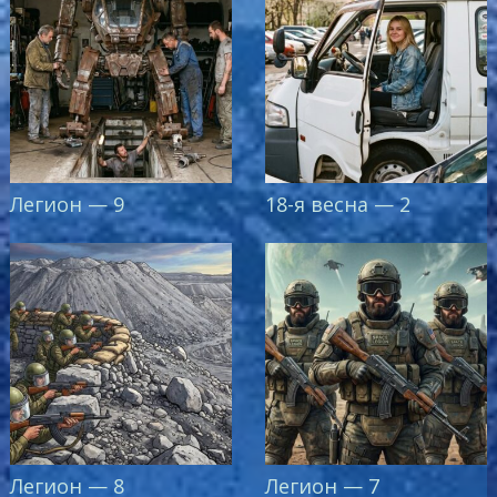
Легион — 9
18-я весна — 2
Легион — 8
Легион — 7