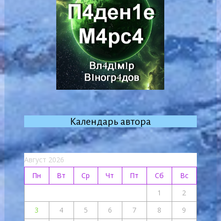
Календарь автора
Август 2026
Пн
Вт
Ср
Чт
Пт
Сб
Вс
1
2
3
4
5
6
7
8
9