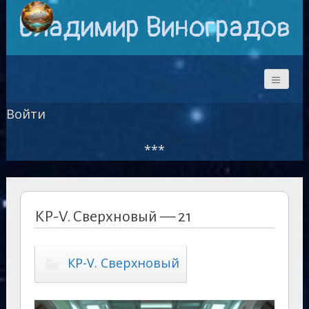
Владимир Виноградов
Войти
***
КР-V. Сверхновый — 21
КР-V. Сверхновый