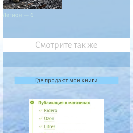
Легион — 6
Смотрите так же
Где продают мои книги