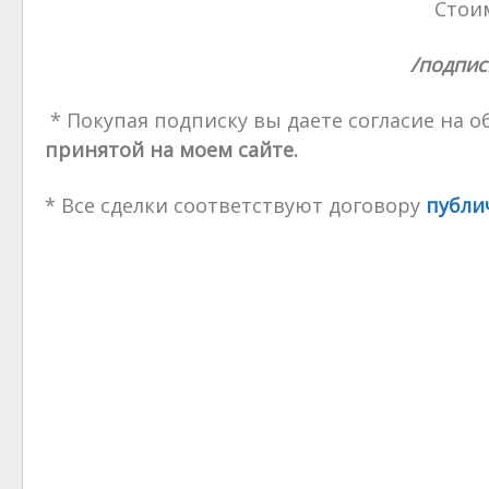
Стоим
/подпис
* Покупая подписку вы даете согласие на 
принятой на моем сайте.
* Все сделки соответствуют договору
публи