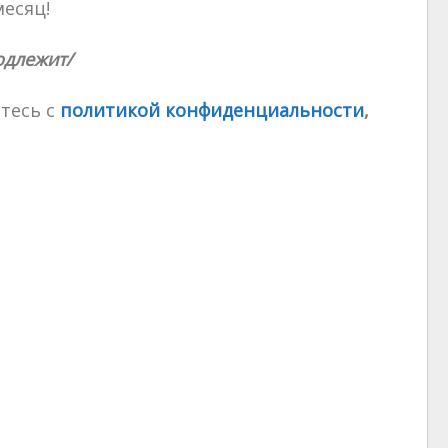
месяц!
одлежит/
тесь с
политикой конфиденциальности
,