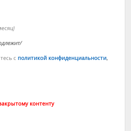
месяц!
одлежит/
тесь с
политикой конфиденциальности
,
 закрытому контенту