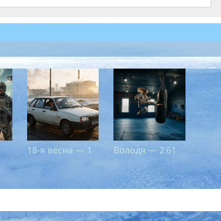
18-я весна — 1
Володя — 2.61