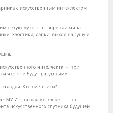
арника с искусственным интеллектом
 им некую муть о сотворении мира —
нки, хвостики, лапки, выход на сушу и
ушка.
 искусственного интеллекта — при
а и что они будут разумными.
 отладки. Кто смежники?
 СМУ-7 — выдал интеллект — по
мента искусственного спутника будущей