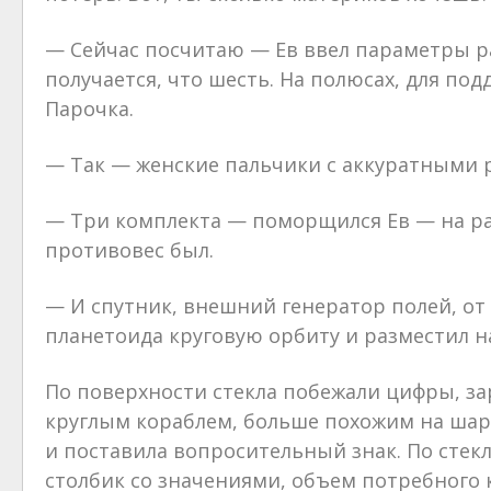
— Сейчас посчитаю — Ев ввел параметры р
получается, что шесть. На полюсах, для по
Парочка.
— Так — женские пальчики с аккуратными 
— Три комплекта — поморщился Ев — на ра
противовес был.
— И спутник, внешний генератор полей, от
планетоида круговую орбиту и разместил н
По поверхности стекла побежали цифры, зар
круглым кораблем, больше похожим на шар
и поставила вопросительный знак. По стек
столбик со значениями, объем потребного 