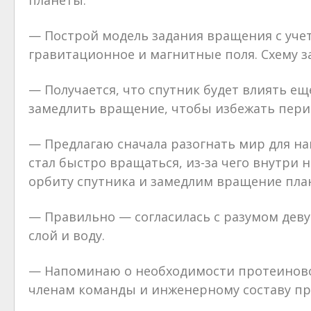
планеты.
— Построй модель задания вращения с уче
гравитационное и магнитные поля. Схему з
— Получается, что спутник будет влиять ещ
замедлить вращение, чтобы избежать пери
— Предлагаю сначала разогнать мир для на
стал быстро вращаться, из-за чего внутри 
орбиту спутника и замедлим вращение пла
— Правильно — согласилась с разумом дев
слой и воду.
— Напоминаю о необходимости протеиново
членам команды и инженерному составу пр