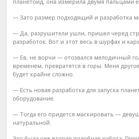
планетоид, она измерила двумя пальцами е
— Зато размер подходящий и разработка м
— Да, разрушители ушли, пришел черед стр
разработок. Вот и этот весь в шурфах и ка
— Ев, не ворчи — отозвался мелодичный го
временем, превратятся в горы. Меня другое
будет крайне сложно.
— Есть новая разработка для запуска план
оборудование.
— Тогда его придется маскировать — девуш
натуральной.
Это была уже вторая подобная работа. Про