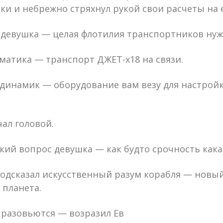
и и небрежно стряхнул рукой свои расчеты на е
 девушка — целая флотилия транспортников нуж
атика — транспорт ДЖЕТ-х18 на связи.
 динамик — оборудование вам везу для настрой
чал головой.
кий вопрос девушка — как будто срочность какая
одсказал искусственный разум корабля — новый
 планета.
 разовьются — возразил Ев