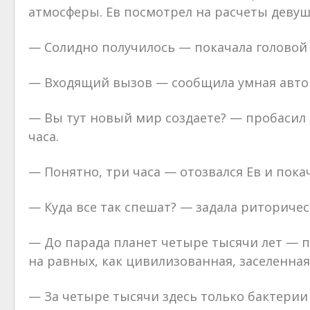
атмосферы. Ев посмотрел на расчеты девушк
— Солидно получилось — покачала головой
— Входящий вызов — сообщила умная автом
— Вы тут новый мир создаете? — пробасил
часа.
— Понятно, три часа — отозвался Ев и пока
— Куда все так спешат? — задала риторичес
— До парада планет четыре тысячи лет — п
на равных, как цивилизованная, заселенная
— За четыре тысячи здесь только бактерии