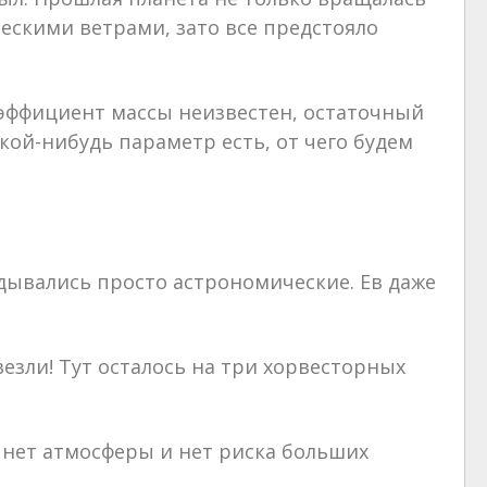
ческими ветрами, зато все предстояло
оэффициент массы неизвестен, остаточный
кой-нибудь параметр есть, от чего будем
дывались просто астрономические. Ев даже
езли! Тут осталось на три хорвесторных
 нет атмосферы и нет риска больших