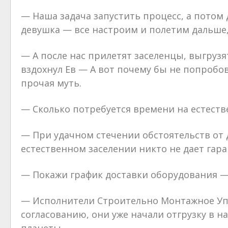
— Наша задача запустить процесс, а пото
девушка — все настроим и полетим дальше
— А после нас прилетят заселенцы, выгруз
вздохнул Ев — А вот почему бы не попробов
прочая муть.
— Сколько потребуется времени на естеств
— При удачном стечении обстоятельств от 
естественном заселении никто не дает гар
— Покажи график доставки оборудования — 
— Исполнители Строительно Монтажное Упр
согласованию, они уже начали отгрузку в н