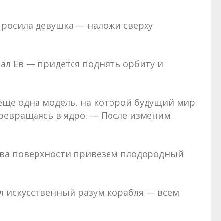
просила девушка — наложи сверху
чал Ев — придется поднять орбиту и
еще одна модель, на которой будущий мир
превращаясь в ядро. — После изменим
рева поверхности привезем плодородный
 искусственный разум корабля — всем