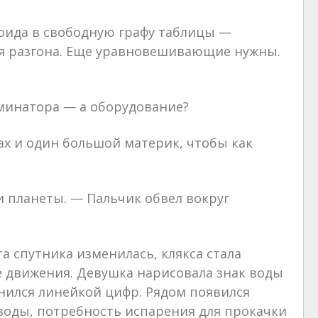
оида в свободную графу таблицы —
для разгона. Еще уравновешивающие нужны.
минатора — а оборудование?
х и один большой материк, чтобы как
и планеты. — Пальчик обвел вокруг
а спутника изменилась, клякса стала
 движения. Девушка нарисовала знак воды
нился линейкой цифр. Рядом появился
 воды, потребность испарения для прокачки