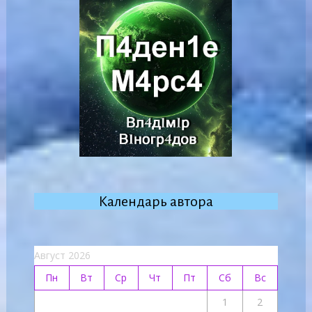
Календарь автора
Август 2026
Пн
Вт
Ср
Чт
Пт
Сб
Вс
1
2