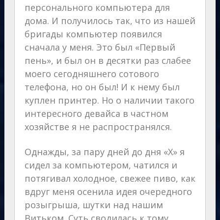
персонального компьютера для
дома. И получилось так, что из нашей
бригады компьютер появился
сначала у меня. Это был «Первый
пень», и был он в десятки раз слабее
моего сегодняшнего сотового
телефона, но он был! И к нему был
куплен принтер. Но о наличии такого
интересного девайса в частном
хозяйстве я не распространялся.
Однажды, за пару дней до дня «Х» я
сидел за компьютером, чатился и
потягивал холодное, свежее пиво, как
вдруг меня осенила идея очередного
розыгрыша, шутки над нашим
Витьком. Суть сводилась к тому,