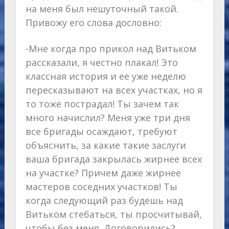
на меня был нешуточный такой.
Привожу его слова дословно:
-Мне когда про прикол над Витьком
рассказали, я честно плакал! Это
классная история и ее уже неделю
пересказывают на всех участках, но я
то тоже пострадал! Ты зачем так
много начислил? Меня уже три дня
все бригады осаждают, требуют
объяснить, за какие такие заслуги
ваша бригада закрылась жирнее всех
на участке? Причем даже жирнее
мастеров соседних участков! Ты
когда следующий раз будешь над
Витьком стебаться, ты просчитывай,
чтобы без меня. Договорились?