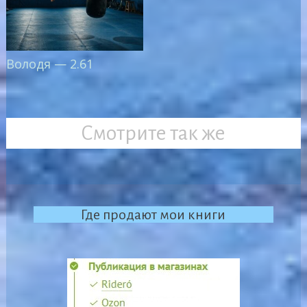
Володя — 2.61
Смотрите так же
Где продают мои книги