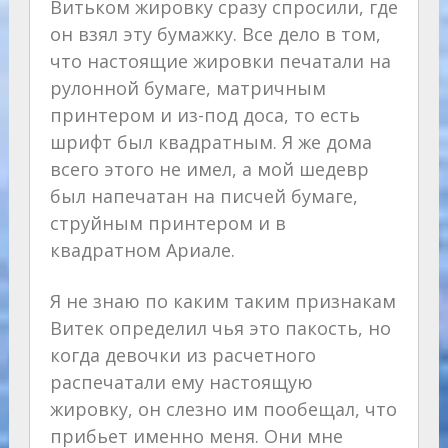
Витьком жировку сразу спросили, где
он взял эту бумажку. Все дело в том,
что настоящие жировки печатали на
рулонной бумаге, матричным
принтером и из-под доса, то есть
шрифт был квадратным. Я же дома
всего этого не имел, а мой шедевр
был напечатан на писчей бумаге,
струйным принтером и в
квадратном Ариале.
Я не знаю по каким таким признакам
Витек определил чья это пакость, но
когда девочки из расчетного
распечатали ему настоящую
жировку, он слезно им пообещал, что
прибьет именно меня. Они мне