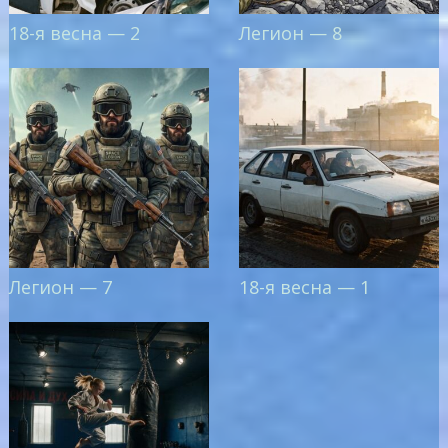
18-я весна — 2
Легион — 8
Легион — 7
18-я весна — 1