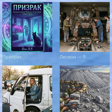
Призрак
Легион — 9