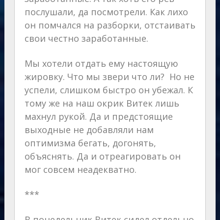
послушали, да посмотрели. Как лихо
он помчался на разборки, отстаивать
свои честно заработанные.
Мы хотели отдать ему настоящую
жировку. Что мы звери что ли? Но не
успели, слишком быстро он убежал. К
тому же на наш окрик Витек лишь
махнул рукой. Да и предстоящие
выходные не добавляли нам
оптимизма бегать, догонять,
объяснять. Да и отреагировать он
мог совсем неадекватно.
***
В понедельник Витек сидел отдельно