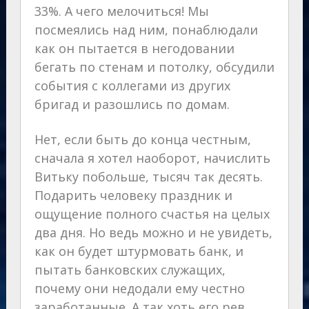
33%. А чего мелочиться! Мы
посмеялись над ним, понаблюдали
как он пытается в негодовании
бегать по стенам и потолку, обсудили
события с коллегами из других
бригад и разошлись по домам.
Нет, если быть до конца честным,
сначала я хотел наоборот, начислить
Витьку побольше, тысяч так десять.
Подарить человеку праздник и
ощущение полного счастья на целых
два дня. Но ведь можно и не увидеть,
как он будет штурмовать банк, и
пытать банковских служащих,
почему они недодали ему честно
заработанные. А так хоть его рев