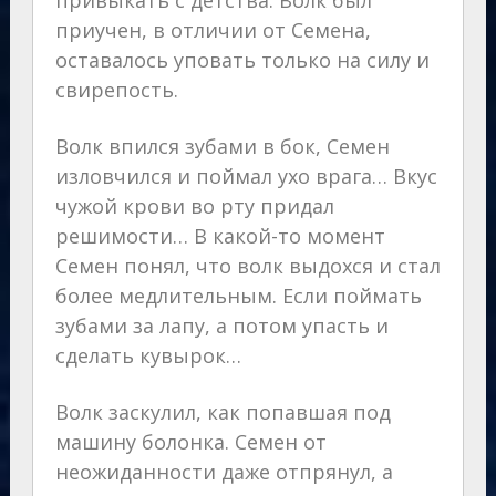
привыкать с детства. Волк был
приучен, в отличии от Семена,
оставалось уповать только на силу и
свирепость.
Волк впился зубами в бок, Семен
изловчился и поймал ухо врага… Вкус
чужой крови во рту придал
решимости… В какой-то момент
Семен понял, что волк выдохся и стал
более медлительным. Если поймать
зубами за лапу, а потом упасть и
сделать кувырок…
Волк заскулил, как попавшая под
машину болонка. Семен от
неожиданности даже отпрянул, а