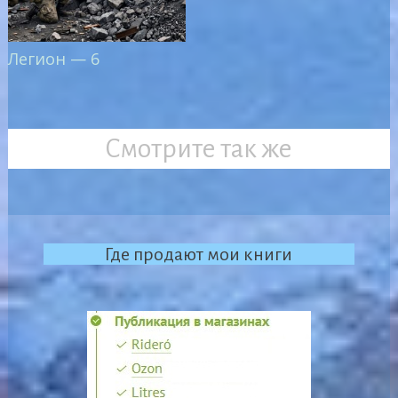
Легион — 6
Смотрите так же
Где продают мои книги