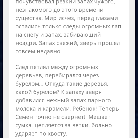
почувствовал резкий запах чужого,
незнакомого до этого времени
существа. Мир исчез, перед глазами
остались только следы огромных лап
на снегу и запах, забивающий
ноздри. Запах свежий, зверь прошел
совсем недавно.
След петлял между огромных
деревьев, перебирался через
бурелом… Откуда такие деревья,
какой бурелом? К запаху зверя
добавился нежный запах парного
молока и карамели. Ребенок! Теперь
Семен точно не свернет! Мешает
сумка, цепляется за ветки, больно
ударяет по хвосту.