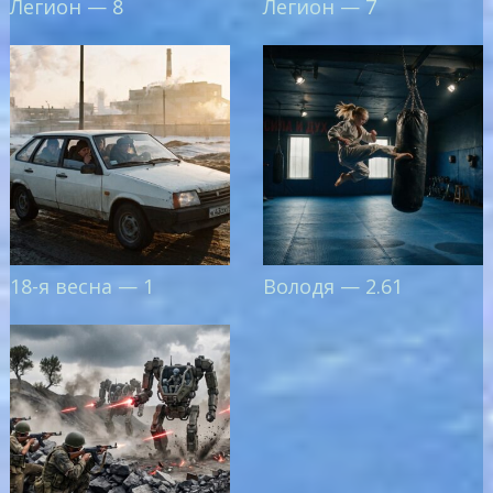
Легион — 8
Легион — 7
18-я весна — 1
Володя — 2.61