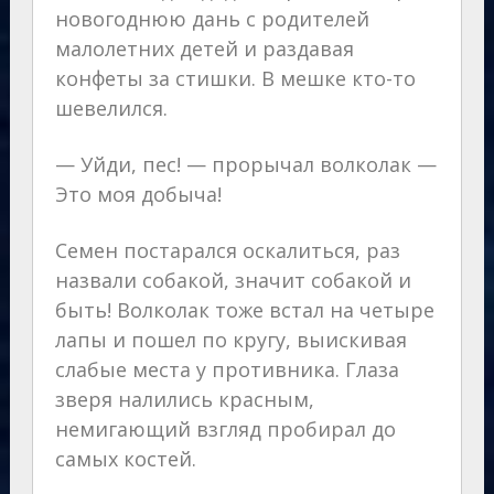
новогоднюю дань с родителей
малолетних детей и раздавая
конфеты за стишки. В мешке кто-то
шевелился.
— Уйди, пес! — прорычал волколак —
Это моя добыча!
Семен постарался оскалиться, раз
назвали собакой, значит собакой и
быть! Волколак тоже встал на четыре
лапы и пошел по кругу, выискивая
слабые места у противника. Глаза
зверя налились красным,
немигающий взгляд пробирал до
самых костей.