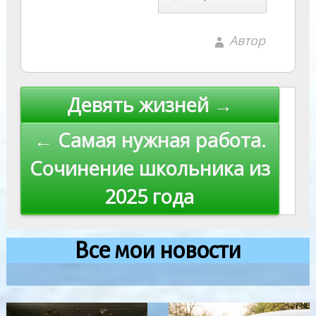
Автор
Навигация
Девять жизней →
по
← Самая нужная работа.
записям
Сочинение школьника из
2025 года
Все мои новости