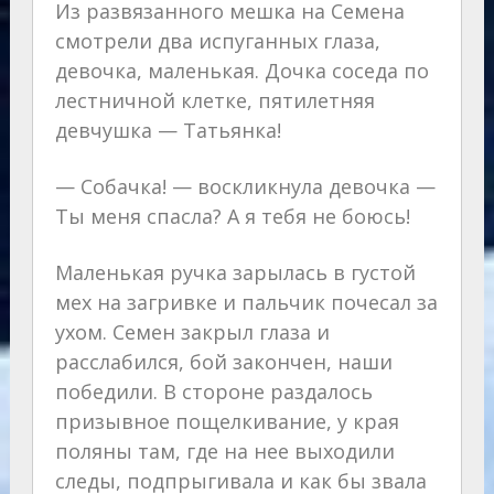
Из развязанного мешка на Семена
смотрели два испуганных глаза,
девочка, маленькая. Дочка соседа по
лестничной клетке, пятилетняя
девчушка — Татьянка!
— Собачка! — воскликнула девочка —
Ты меня спасла? А я тебя не боюсь!
Маленькая ручка зарылась в густой
мех на загривке и пальчик почесал за
ухом. Семен закрыл глаза и
расслабился, бой закончен, наши
победили. В стороне раздалось
призывное пощелкивание, у края
поляны там, где на нее выходили
следы, подпрыгивала и как бы звала