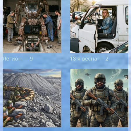
Легион — 9
18-я весна — 2