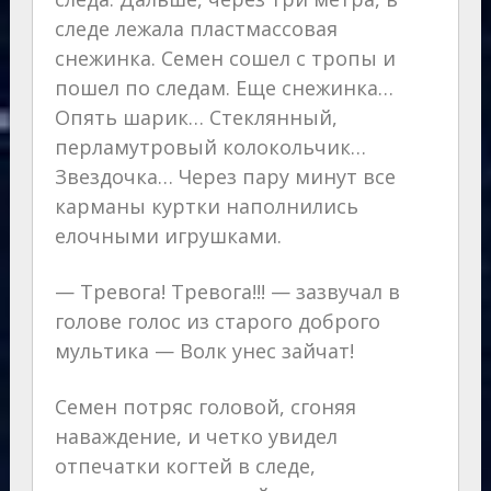
следе лежала пластмассовая
снежинка. Семен сошел с тропы и
пошел по следам. Еще снежинка…
Опять шарик… Стеклянный,
перламутровый колокольчик…
Звездочка… Через пару минут все
карманы куртки наполнились
елочными игрушками.
— Тревога! Тревога!!! — зазвучал в
голове голос из старого доброго
мультика — Волк унес зайчат!
Семен потряс головой, сгоняя
наваждение, и четко увидел
отпечатки когтей в следе,