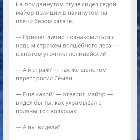
На придвинутом стуле сидел седой
майор полиции в накинутом на
плечи белом халате.
— Пришел лично познакомиться с
новым стражем волшебного леса —
шепотом уточнил полицейский.
— А я страж? — так же шепотом
переспросил Семен
— Еще какой! — ответил майор —
видел бы ты, как ухрамывал с
поляны тот волколак!
— А вы видели?