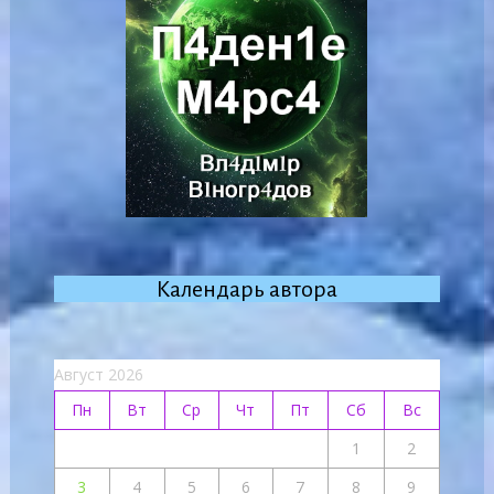
Календарь автора
Август 2026
Пн
Вт
Ср
Чт
Пт
Сб
Вс
1
2
3
4
5
6
7
8
9