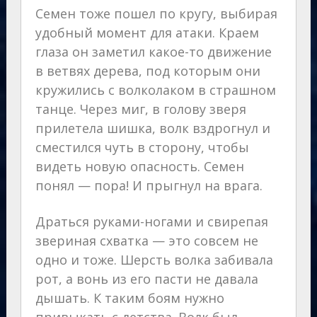
Семен тоже пошел по кругу, выбирая
удобный момент для атаки. Краем
глаза он заметил какое-то движение
в ветвях дерева, под которым они
кружились с волколаком в страшном
танце. Через миг, в голову зверя
прилетела шишка, волк вздрогнул и
сместился чуть в сторону, чтобы
видеть новую опасность. Семен
понял — пора! И прыгнул на врага.
Драться руками-ногами и свирепая
звериная схватка — это совсем не
одно и тоже. Шерсть волка забивала
рот, а вонь из его пасти не давала
дышать. К таким боям нужно