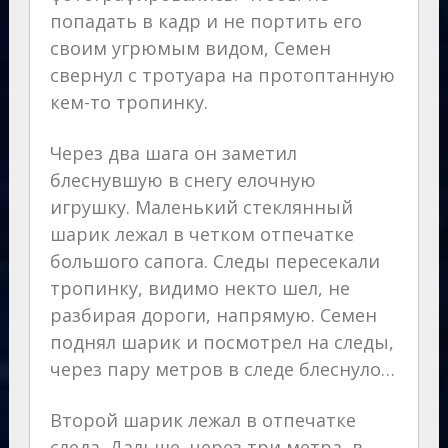
попадать в кадр и не портить его
своим угрюмым видом, Семен
свернул с тротуара на протоптанную
кем-то тропинку.
Через два шага он заметил
блеснувшую в снегу елочную
игрушку. Маленький стеклянный
шарик лежал в четком отпечатке
большого сапога. Следы пересекали
тропинку, видимо некто шел, не
разбирая дороги, напрямую. Семен
поднял шарик и посмотрел на следы,
через пару метров в следе блеснуло…
Второй шарик лежал в отпечатке
следа. Дальше, через три метра, в