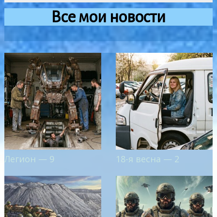
Все мои новости
Легион — 9
18-я весна — 2