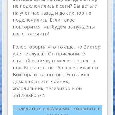
не подключились к сети? Вы встали
на учет час назад и до сих пор не
подключились! Если такое
повторится, мы будем вынуждены
вас отключить!
Голос говорил что-то еще, но Виктор
уже не слушал. Он прислонился
спиной к косяку и медленно сел на
пол. Вот и все, нет больше никакого
Виктора и никого нет. Есть лишь
домашняя сеть, чайник,
холодильник, телевизор и он
351728ХР0572.
Поделиться с друзьями. Сохранить в