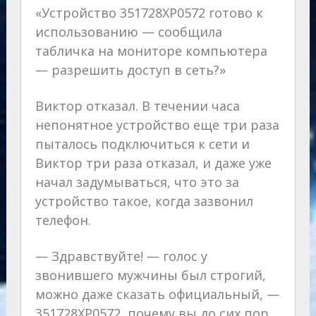
«Устройство 351728ХР0572 готово к
использованию — сообщила
табличка на мониторе компьютера
— разрешить доступ в сеть?»
Виктор отказал. В течении часа
непонятное устройство еще три раза
пыталось подключиться к сети и
Виктор три раза отказал, и даже уже
начал задумываться, что это за
устройство такое, когда зазвонил
телефон.
— Здравствуйте! — голос у
звонившего мужчины был строгий,
можно даже сказать официальный, —
351728ХР0572, почему вы до сих пор