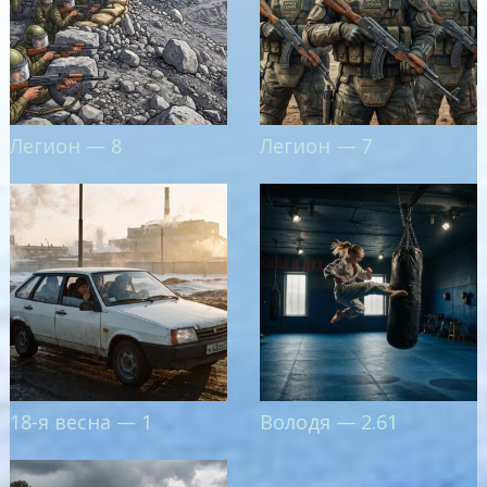
Легион — 8
Легион — 7
18-я весна — 1
Володя — 2.61